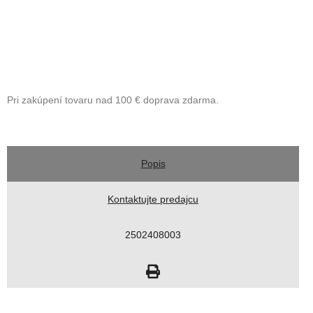
Pri zakúpení tovaru nad 100 € doprava zdarma.
Popis
Kontaktujte predajcu
2502408003