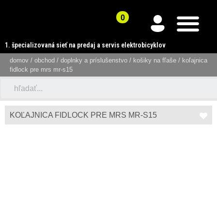
1. špecializovaná sieť na predaj a servis elektrobicyklov
domov
/
obchod
/
doplnky a príslušenstvo
/
košiky na fľaše
/ koľajnica
fidlock pre mrs mr-s15
KOĽAJNICA FIDLOCK PRE MRS MR-S15