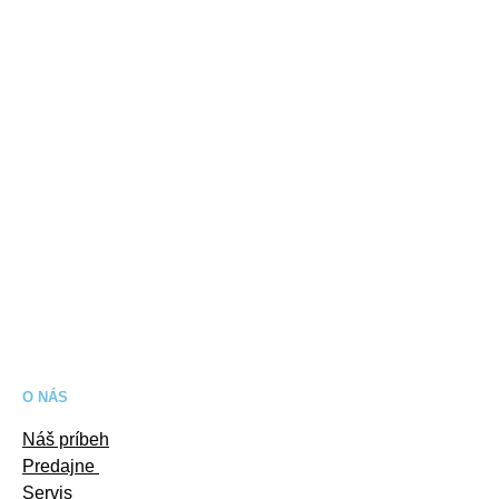
O NÁS
Náš príbeh
Predajne
Servis