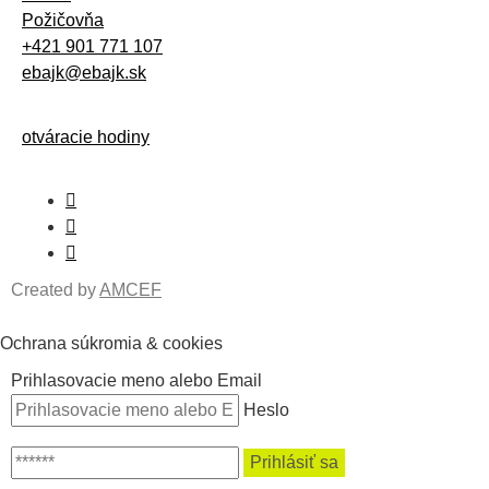
Požičovňa
+421 901 771 107
ebajk@ebajk.sk
otváracie hodiny
Created by
AMCEF
Ochrana súkromia & cookies
Prihlasovacie meno alebo Email
Heslo