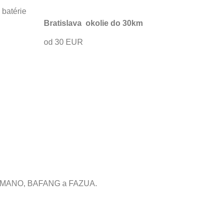
 batérie
Bratislava okolie do 30km
od 30 EUR
, SHIMANO, BAFANG a FAZUA.