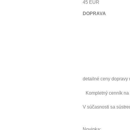
45 EUR
DOPRAVA
detailné ceny dopravy
Kompletný cenník na 
V súčasnosti sa sú
Novinka: