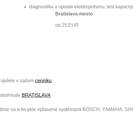
diagnostika a update elektropohonu, test kapacity
Bratislava mesto
od 25 EUR
 nájdete v našom
cenníku
stiahnutie
BRATISLAVA
stredíme na e-bicykle vybavené systémami BOSCH, YAMAHA