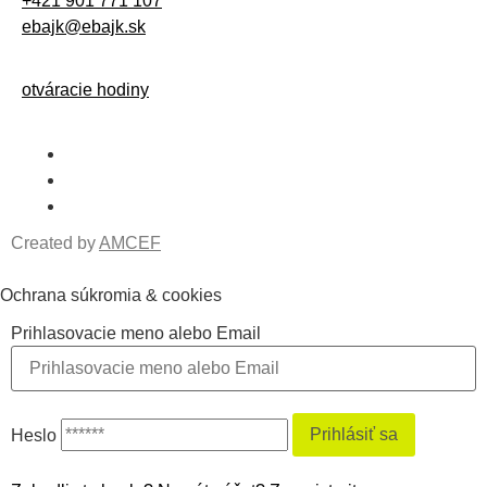
+421 901 771 107
ebajk@ebajk.sk
otváracie hodiny
Created by
AMCEF
Ochrana súkromia & cookies
Prihlasovacie meno alebo Email
Heslo