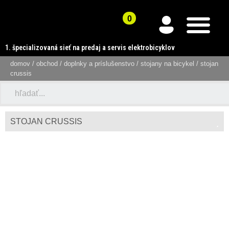
1. špecializovaná sieť na predaj a servis elektrobicyklov
domov
/
obchod
/
doplnky a príslušenstvo
/
stojany na bicykel
/ stojan
crussis
STOJAN CRUSSIS