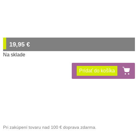
19,95
€
Na sklade
Pridať do košíka
Pri zakúpení tovaru nad 100 € doprava zdarma.