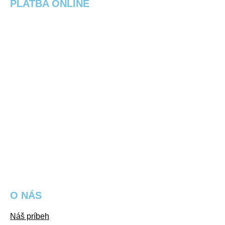
PLATBA ONLINE
O NÁS
Náš príbeh