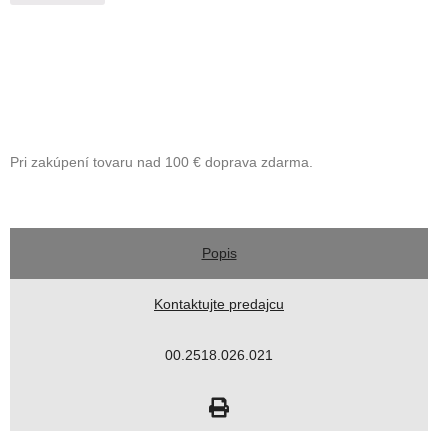
Pri zakúpení tovaru nad 100 € doprava zdarma.
Popis
Kontaktujte predajcu
00.2518.026.021