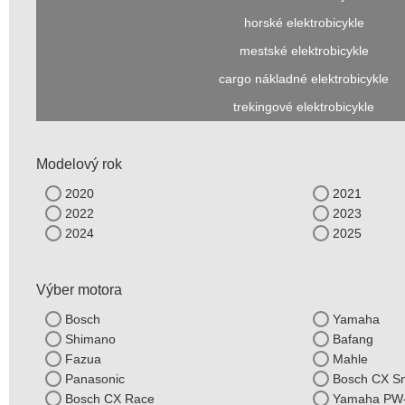
horské elektrobicykle
mestské elektrobicykle
cargo nákladné elektrobicykle
trekingové elektrobicykle
Modelový rok
2020
2021
2022
2023
2024
2025
Výber motora
Bosch
Yamaha
Shimano
Bafang
Fazua
Mahle
Panasonic
Bosch CX S
Bosch CX Race
Yamaha PW