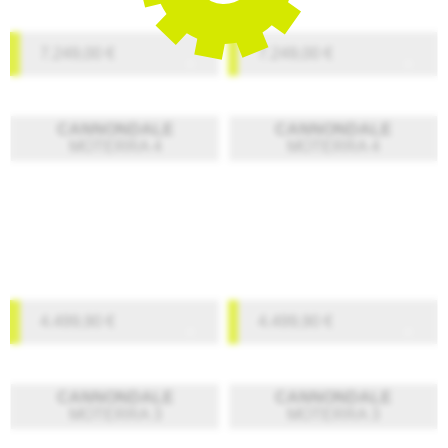
7.249,00
€
7.249,00
€
CANNONDALE
CANNONDALE
MOTERRA 4
MOTERRA 4
4.499,90
€
4.499,90
€
CANNONDALE
CANNONDALE
MOTERRA 3
MOTERRA 3