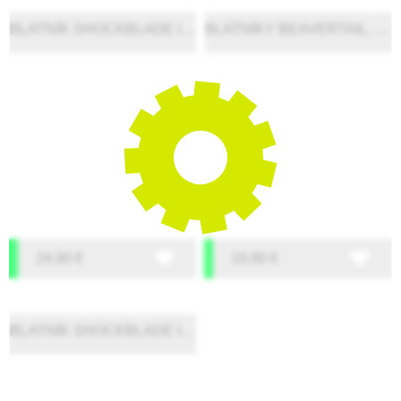
BLATNÍK SHOCKBLADE II, 28"-29"
BLATNÍKY BEAVERTAIL, 26-28"
24,90
€
19,90
€
BLATNÍK SHOCKBLADE II, 26-27.5"