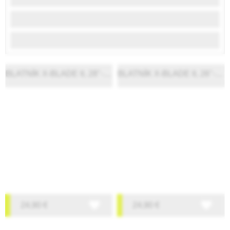
BLATNÍK X-BLADE II, 28"-29"
BLATNÍK X-BLADE II, 26"-27.5"
24,90
€
24,90
€