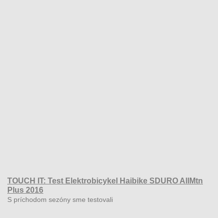
TOUCH IT: Test Elektrobicykel Haibike SDURO AllMtn
Plus 2016
S príchodom sezóny sme testovali