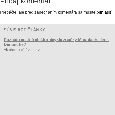
Pridaj komentár
Prepáčte, ale pred zanechaním komentára sa musíte
prihlásiť
.
SÚVISIACE ČLÁNKY
Poznáte cestné elektrobicykle značky Moustache línie
Dimanche?
Ak chcete cítiť vietor vo