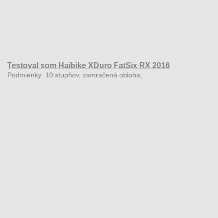
Testoval som Haibike XDuro FatSix RX 2016
Podmienky: 10 stupňov, zamračená obloha,