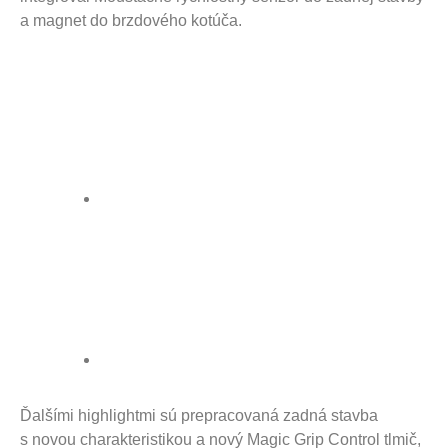
a magnet do brzdového kotúča.
Ďalšími highlightmi sú prepracovaná zadná stavba
s novou charakteristikou a nový Magic Grip Control tlmič,