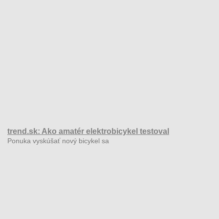
trend.sk: Ako amatér elektrobicykel testoval
Ponuka vyskúšať nový bicykel sa