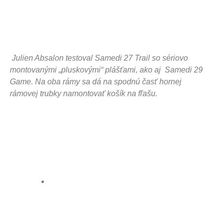
Julien Absalon testoval Samedi 27 Trail so sériovo
montovanými „pluskovými“ plášťami, ako aj Samedi 29
Game. Na oba rámy sa dá na spodnú časť hornej
rámovej trubky namontovať košík na fľašu.