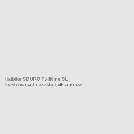
Haibike SDURO FullNine SL
Najočakávanejšia novinka Haibike na rok