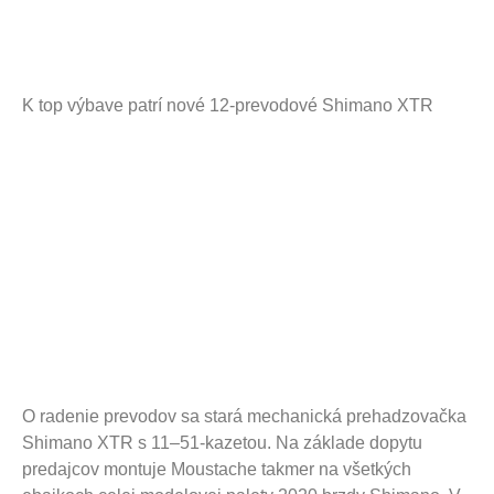
K top výbave patrí nové 12-prevodové Shimano XTR
O radenie prevodov sa stará mechanická prehadzovačka
Shimano XTR s 11–51-kazetou. Na základe dopytu
predajcov montuje Moustache takmer na všetkých