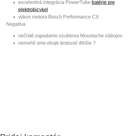
excelentná integrácia PowerTube
batérie pre
elektrobicykel
výkon motora Bosch Performance CX
Negatíva
nečisté zapadanie ozubenia Moustache nábojov
nemohli sme ebajk testovať dlhšie ?