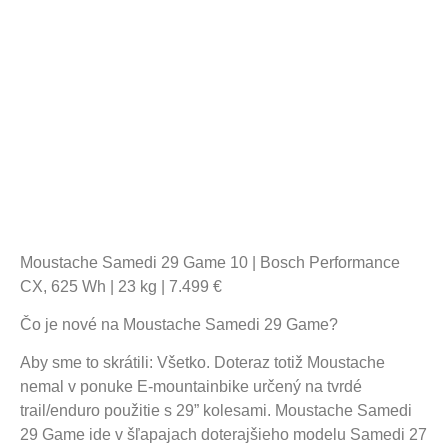
Moustache
Samedi 29 Game 10 | Bosch Performance
CX, 625 Wh | 23 kg | 7.499 €
Čo je nové na Moustache Samedi 29 Game?
Aby sme to skrátili: Všetko. Doteraz totiž Moustache
nemal v ponuke E-mountainbike určený na tvrdé
trail/enduro použitie s 29” kolesami. Moustache Samedi
29 Game ide v šľapajach doterajšieho modelu Samedi 27