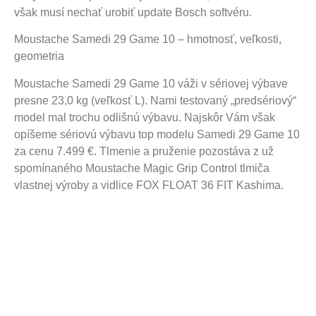
však musí nechať urobiť update Bosch softvéru.
Moustache Samedi 29 Game 10 – hmotnosť, veľkosti,
geometria
Moustache Samedi 29 Game 10 váži v sériovej výbave
presne 23,0 kg (veľkosť L). Nami testovaný „predsériový“
model mal trochu odlišnú výbavu. Najskôr Vám však
opíšeme sériovú výbavu top modelu Samedi 29 Game 10
za cenu 7.499 €. Tlmenie a pruženie pozostáva z už
spomínaného Moustache Magic Grip Control tlmiča
vlastnej výroby a vidlice FOX FLOAT 36 FIT Kashima.