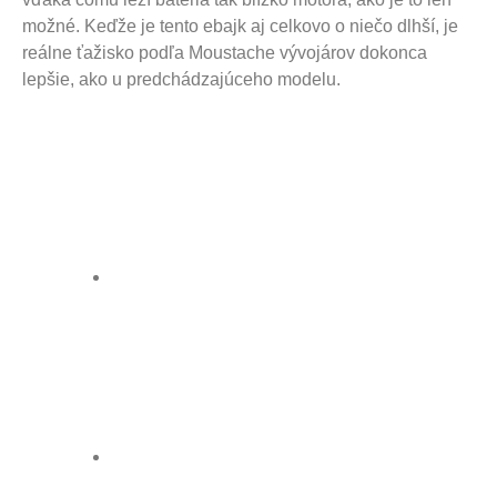
možné. Keďže je tento ebajk aj celkovo o niečo dlhší, je
reálne ťažisko podľa Moustache vývojárov dokonca
lepšie, ako u predchádzajúceho modelu.