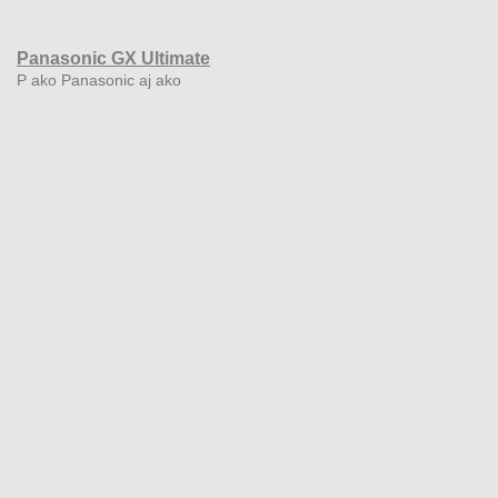
Panasonic GX Ultimate
P ako Panasonic aj ako