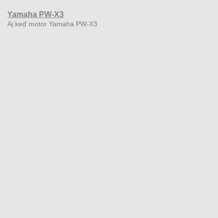
Yamaha PW-X3
Aj keď motor Yamaha PW-X3