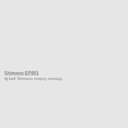
Shimano EP801
Aj keď Shimano motory montujú