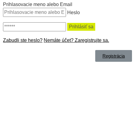
Prihlasovacie meno alebo Email
Heslo
Zabudli ste heslo?
Nemáte účet? Zaregistrujte sa.
Registrácia