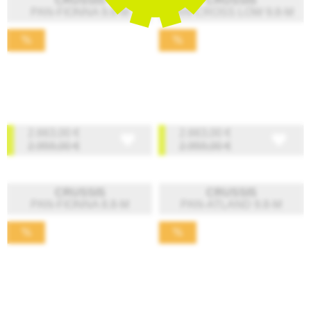
CRUSSIS
CRUSSIS
PAN-FIONNA 9.8-M
PAN-CROSS LOW 9.8-M
%
%
2.663,00
€
2.663,00
€
2.959,00
€
2.959,00
€
CRUSSIS
CRUSSIS
PAN-FIONNA 8.8-M
PAN-ATLAND 9.8-M
%
%