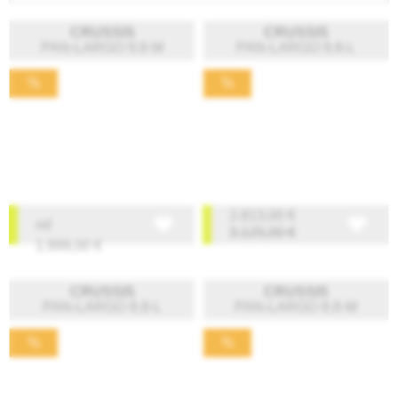
CRUSSIS
CRUSSIS
PAN-LARGO 9.8-M
PAN-LARGO 9.8-L
%
%
2.813,00
€
od
3.125,00
€
1.999,00
€
CRUSSIS
CRUSSIS
PAN-LARGO 8.8-L
PAN-LARGO 8.8-M
%
%