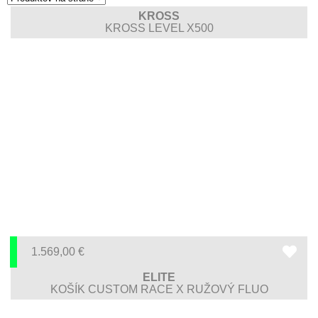
KROSS
KROSS LEVEL X500
1.569,00
€
ELITE
KOŠÍK CUSTOM RACE X RUŽOVÝ FLUO