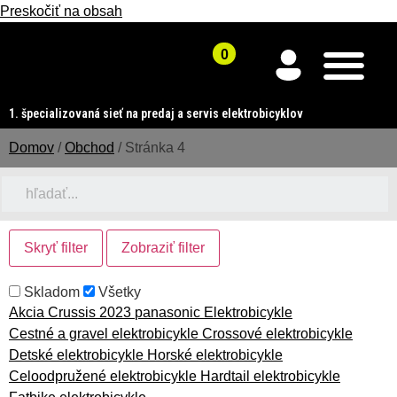
Preskočiť na obsah
1. špecializovaná sieť na predaj a servis elektrobicyklov
Domov
/
Obchod
/ Stránka 4
Skryť filter
Zobraziť filter
Skladom
Všetky
Akcia
Crussis 2023
panasonic
Elektrobicykle
Cestné a gravel elektrobicykle
Crossové elektrobicykle
Detské elektrobicykle
Horské elektrobicykle
Celoodpružené elektrobicykle
Hardtail elektrobicykle