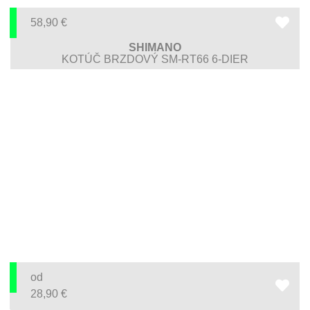
58,90
€
SHIMANO
KOTÚČ BRZDOVÝ SM-RT66 6-DIER
od
28,90
€