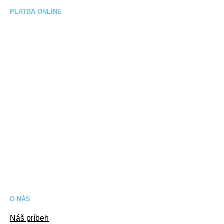
PLATBA ONLINE
O NÁS
Náš príbeh