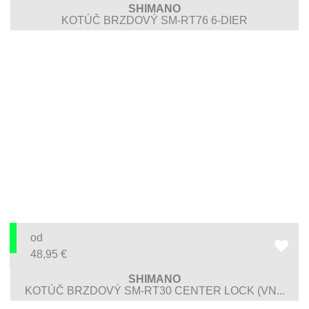
SHIMANO
KOTÚČ BRZDOVÝ SM-RT76 6-DIER
od
48,95
€
SHIMANO
KOTÚČ BRZDOVÝ SM-RT30 CENTER LOCK (VN...