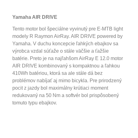
Yamaha AIR DRIVE
Tento motor bol špeciálne vyvinutý pre E-MTB light
modely R Raymon AirRay. AIR DRIVE powered by
Yamaha. V duchu koncepcie ľahkých ebajkov sa
výrobca vzdal súťaže o stále väčšie a ťažšie
batérie. Preto je na najľahšom AirRay E 12.0 motor
AIR DRIVE kombinovaný s kompaktnou a ľahkou
410Wh batériou, ktorá sa ale stále dá bez
problémov nabíjať aj mimo bicykla. Pre prirodzený
pocit z jazdy bol maximálny krútiaci moment
redukovaný na 50 Nm a softvér bol prispôsobený
tomuto typu ebajkov.