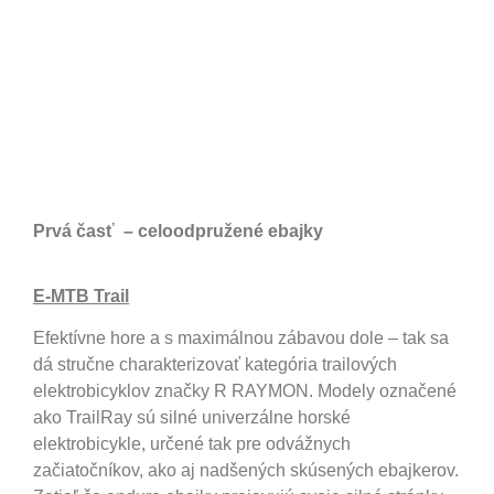
Prvá časť – celoodpružené ebajky
E-MTB Trail
Efektívne hore a s maximálnou zábavou dole – tak sa
dá stručne charakterizovať kategória trailových
elektrobicyklov značky R RAYMON. Modely označené
ako TrailRay sú silné univerzálne horské
elektrobicykle, určené tak pre odvážnych
začiatočníkov, ako aj nadšených skúsených ebajkerov.