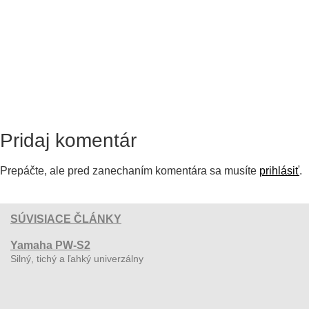
Pridaj komentár
Prepáčte, ale pred zanechaním komentára sa musíte
prihlásiť
.
SÚVISIACE ČLÁNKY
Yamaha PW-S2
Silný, tichý a ľahký univerzálny