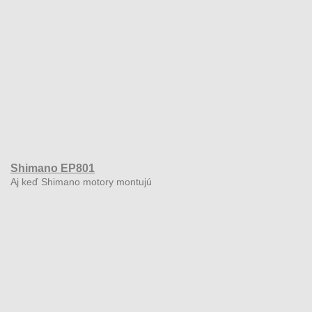
Shimano EP801
Aj keď Shimano motory montujú