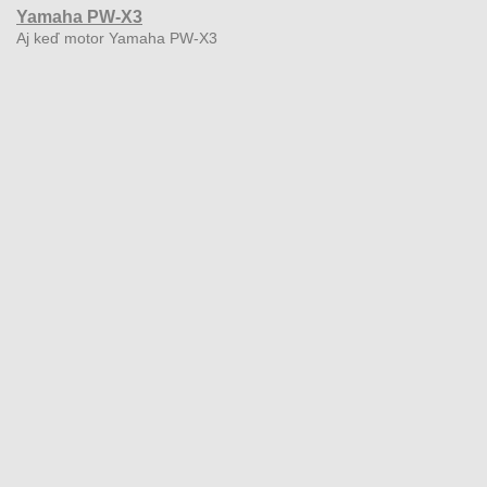
Yamaha PW-X3
Aj keď motor Yamaha PW-X3