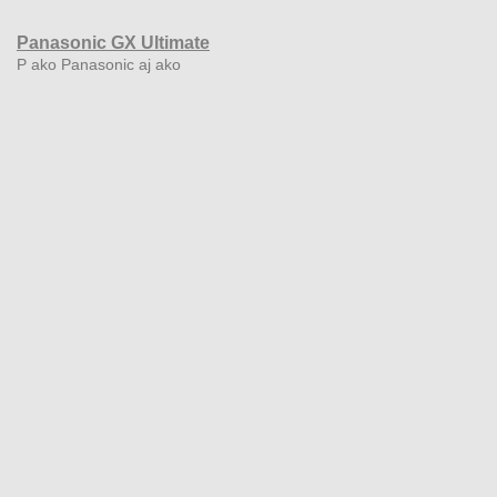
Panasonic GX Ultimate
P ako Panasonic aj ako